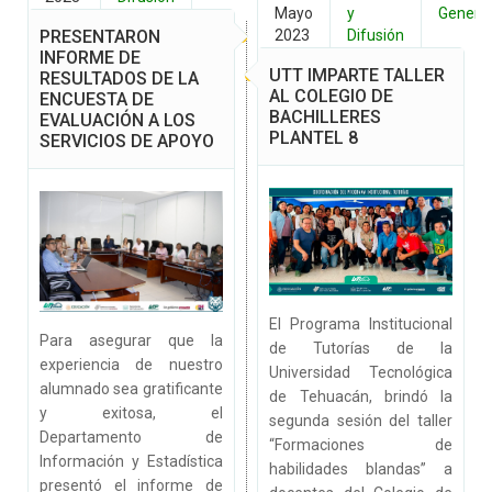
Mayo
y
Genera
PRESENTARON
2023
Difusión
INFORME DE
UTT IMPARTE TALLER
RESULTADOS DE LA
AL COLEGIO DE
ENCUESTA DE
BACHILLERES
EVALUACIÓN A LOS
PLANTEL 8
SERVICIOS DE APOYO
El Programa Institucional
Para asegurar que la
de Tutorías de la
experiencia de nuestro
Universidad Tecnológica
alumnado sea gratificante
de Tehuacán, brindó la
y exitosa, el
segunda sesión del taller
Departamento de
“Formaciones de
Información y Estadística
habilidades blandas” a
presentó el informe de