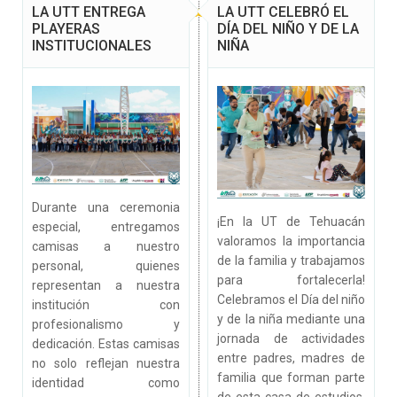
LA UTT ENTREGA
LA UTT CELEBRÓ EL
PLAYERAS
DÍA DEL NIÑO Y DE LA
INSTITUCIONALES
NIÑA
Durante una ceremonia
¡En la UT de Tehuacán
especial, entregamos
valoramos la importancia
camisas a nuestro
de la familia y trabajamos
personal, quienes
para fortalecerla!
representan a nuestra
Celebramos el Día del niño
institución con
y de la niña mediante una
profesionalismo y
jornada de actividades
dedicación. Estas camisas
entre padres, madres de
no solo reflejan nuestra
familia que forman parte
identidad como
de esta casa de estudios,