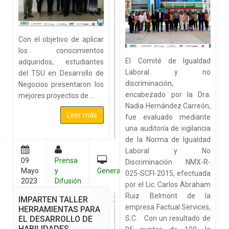
Con el objetivo de aplicar
los conocimientos
El Comité de Igualdad
adquiridos, estudiantes
Laboral y no
del TSU en Desarrollo de
discriminación,
Negocios presentaron los
encabezado por la Dra.
mejores proyectos de ...
Nadia Hernández Carreón,
Leer más
fue evaluado mediante
una auditoría de vigilancia
de la Norma de Igualdad
Laboral y No
09
Prensa
Discriminación NMX-R-
Mayo
y
General
025-SCFI-2015, efectuada
2023
Difusión
por el Lic. Carlos Abraham
Ruiz Belmont de la
IMPARTEN TALLER
empresa Factual Services,
HERRAMIENTAS PARA
EL DESARROLLO DE
S.C. Con un resultado de
HABILIDADES