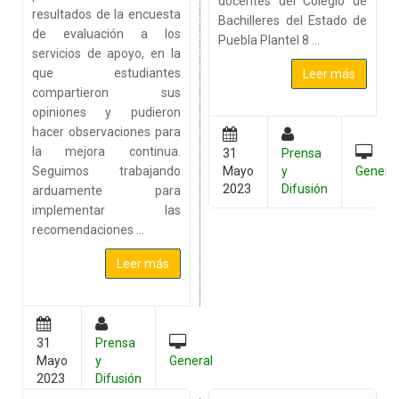
docentes del Colegio de
resultados de la encuesta
Bachilleres del Estado de
de evaluación a los
Puebla Plantel 8 ...
servicios de apoyo, en la
que estudiantes
Leer más
compartieron sus
opiniones y pudieron
hacer observaciones para
la mejora continua.
31
Prensa
Seguimos trabajando
Mayo
y
Genera
2023
Difusión
arduamente para
implementar las
recomendaciones ...
Leer más
31
Prensa
Mayo
y
General
2023
Difusión