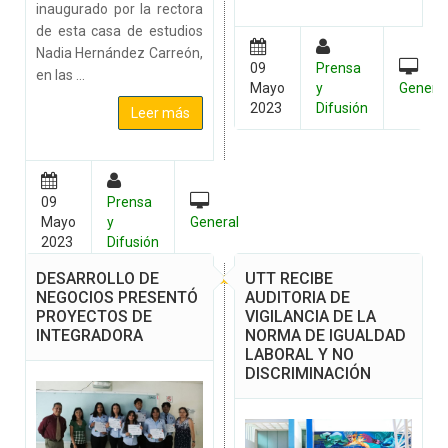
inaugurado por la rectora
de esta casa de estudios
Nadia Hernández Carreón,
09
Prensa
en las ...
Mayo
y
Genera
2023
Difusión
Leer más
09
Prensa
Mayo
y
General
2023
Difusión
DESARROLLO DE
UTT RECIBE
NEGOCIOS PRESENTÓ
AUDITORIA DE
PROYECTOS DE
VIGILANCIA DE LA
INTEGRADORA
NORMA DE IGUALDAD
LABORAL Y NO
DISCRIMINACIÓN