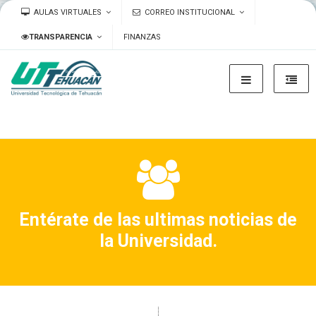
AULAS VIRTUALES
CORREO INSTITUCIONAL
TRANSPARENCIA
FINANZAS
Entérate de las ultimas noticias de
la Universidad.