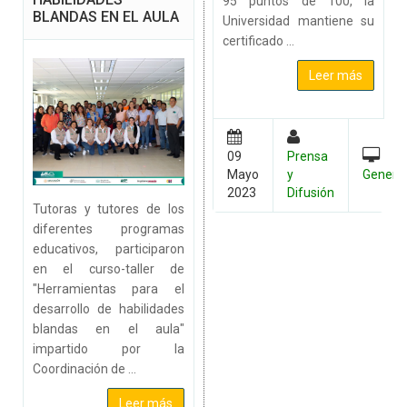
95 puntos de 100, la
BLANDAS EN EL AULA
Universidad mantiene su
certificado ...
Leer más
09
Prensa
Mayo
y
Genera
2023
Difusión
Tutoras y tutores de los
diferentes programas
educativos, participaron
en el curso-taller de
"Herramientas para el
desarrollo de habilidades
blandas en el aula"
impartido por la
Coordinación de ...
Leer más