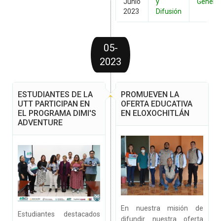
Junio
y
Genera
2023
Difusión
05-
2023
ESTUDIANTES DE LA
PROMUEVEN LA
UTT PARTICIPAN EN
OFERTA EDUCATIVA
EL PROGRAMA DIMI'S
EN ELOXOCHITLÁN
ADVENTURE
En nuestra misión de
Estudiantes destacados
difundir nuestra oferta