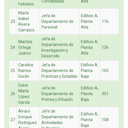
Contabilidad
Alta
Feliciano
María
Jefa de
Edificio A,
Isabel
23
Departamento de
Planta
116
Rivera
Personal
Alta
Carrasco
Jefa de
Maritza
Edificio A,
Departamento de
24
Ortega
Planta
136
Investigación y
Juárez
Alta
Desarrollo
Carolina
Jefa de
Edificio A,
25
Ramos
Departamento de
Planta
105
Durán
Prácticas y Estadías
Baja
Dulce
Jefa de
Edificio A,
María
26
Departamento de
Planta
301
López
Prensa y Difusión
Baja
García
Álvaro
Jefe de
Edificio A,
Enrique
Departamento de
27
Planta
108
Rodríguez
Actividades
Baja