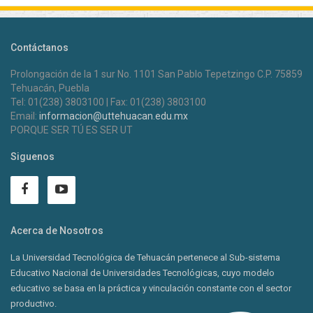
Contáctanos
Prolongación de la 1 sur No. 1101 San Pablo Tepetzingo C.P. 75859
Tehuacán, Puebla
Tel: 01(238) 3803100 | Fax: 01(238) 3803100
Email:
informacion@uttehuacan.edu.mx
PORQUE SER TÚ ES SER UT
Siguenos
Acerca de Nosotros
La Universidad Tecnológica de Tehuacán pertenece al Sub-sistema
Educativo Nacional de Universidades Tecnológicas, cuyo modelo
educativo se basa en la práctica y vinculación constante con el sector
productivo.