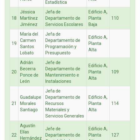
Estadística
Jéssica
Jefa de
Edificio A,
18
Martínez
Departamento de
Planta
110
Jiménez
Servicios Escolares
Baja
María del
Jefa de
Edificio A,
Carmen
Departamento de
19
Planta
Santos
Programación y
Alta
Lobato
Presupuesto
Adrián
Jefe de
Edificio A,
Becerra
Departamento de
20
Planta
109
Ponce de
Mantenimiento e
Alta
León
Instalaciones
Jefa de
Guadalupe
Departamento de
Edificio A,
21
Morales
Recursos
Planta
114
Santiago
Materiales y
Alta
Servicios Generales
Agustín
Jefe de
Edificio A,
Elías
22
Departamento de
Planta
127
Hernández