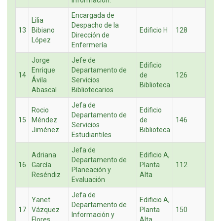
Información.
Encargada de
Lilia
Despacho de la
13
Bibiano
Edificio H
128
Dirección de
López
Enfermería
Jorge
Jefe de
Edificio
Enrique
Departamento de
14
de
126
Ávila
Servicios
Biblioteca
Abascal
Bibliotecarios
Jefa de
Rocio
Edificio
Departamento de
15
Méndez
de
146
Servicios
Jiménez
Biblioteca
Estudiantiles
Jefa de
Adriana
Edificio A,
Departamento de
16
García
Planta
112
Planeación y
Reséndiz
Alta
Evaluación
Jefa de
Yanet
Edificio A,
Departamento de
17
Vázquez
Planta
150
Información y
Flores
Alta