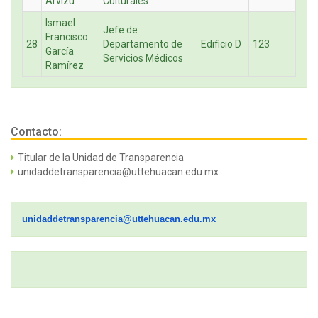
Arvizu
Culturales
Ismael
Jefe de
Francisco
28
Departamento de
Edificio D
123
García
Servicios Médicos
Ramírez
Contacto:
Titular de la Unidad de Transparencia
unidaddetransparencia@uttehuacan.edu.mx
unidaddetransparencia@uttehuacan.edu.mx