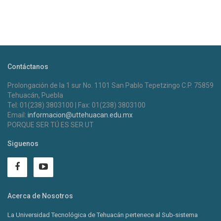
Contáctanos
Prolongación de la 1 sur No. 1101 San Pablo Tepetzingo C.P. 75859
Tehuacán, Puebla
Tel: 01(238) 3803100 | Fax: 01(238) 3803100
Email:
informacion@uttehuacan.edu.mx
PORQUE SER TÚ ES SER UT
Siguenos
Acerca de Nosotros
La Universidad Tecnológica de Tehuacán pertenece al Sub-sistema