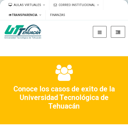
AULAS VIRTUALES
CORREO INSTITUCIONAL
TRANSPARENCIA
FINANZAS
Conoce los casos de exito de la
Universidad Tecnológica de
Tehuacán