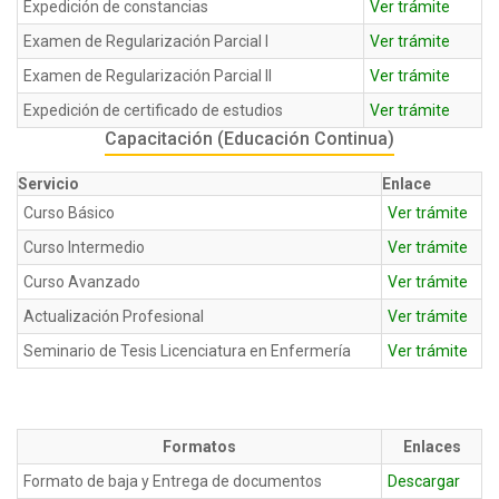
Expedición de constancias
Ver trámite
Examen de Regularización Parcial I
Ver trámite
Examen de Regularización Parcial II
Ver trámite
Expedición de certificado de estudios
Ver trámite
Capacitación (Educación Continua)
Servicio
Enlace
Curso Básico
Ver trámite
Curso Intermedio
Ver trámite
Curso Avanzado
Ver trámite
Actualización Profesional
Ver trámite
Seminario de Tesis Licenciatura en Enfermería
Ver trámite
Formatos
Enlaces
Formato de baja y Entrega de documentos
Descargar