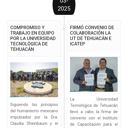
03-
2025
COMPROMISO Y
FIRMÓ CONVENIO DE
TRABAJO EN EQUIPO
COLABORACIÓN LA
POR LA UNIVERSIDAD
UT DE TEHUACÁN E
TECNOLÓGICA DE
ICATEP
TEHUACÁN
La Universidad
Siguiendo los principios
Tecnológica de Tehuacán
del humanismo mexicano
llevó a cabo la firma de
impulsados por la Dra.
convenio con el Instituto
Claudia Sheinbaum y el
de Capacitación para el