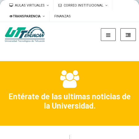
AULAS VIRTUALES
CORREO INSTITUCIONAL
TRANSPARENCIA
FINANZAS
Entérate de las ultimas noticias de
la Universidad.