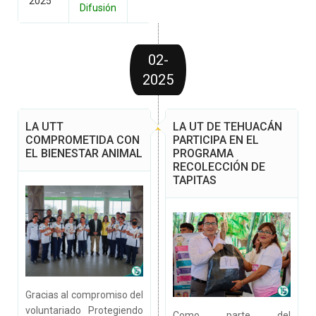
2025
Difusión
02-
2025
LA UTT
LA UT DE TEHUACÁN
COMPROMETIDA CON
PARTICIPA EN EL
EL BIENESTAR ANIMAL
PROGRAMA
RECOLECCIÓN DE
TAPITAS
Gracias al compromiso del
voluntariado Protegiendo
Como parte del