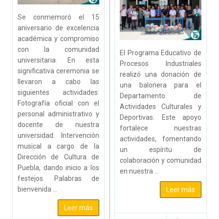
Se conmemoró el 15
aniversario de excelencia
académica y compromiso
con la comunidad
El Programa Educativo de
universitaria. En esta
Procesos Industriales
significativa ceremonia se
realizó una donación de
llevaron a cabo las
una balonera para el
siguientes actividades:
Departamento de
Fotografía oficial con el
Actividades Culturales y
personal administrativo y
Deportivas. Este apoyo
docente de nuestra
fortalece nuestras
universidad. Intervención
actividades, fomentando
musical a cargo de la
un espíritu de
Dirección de Cultura de
colaboración y comunidad
Puebla, dando inicio a los
en nuestra ...
festejos. Palabras de
bienvenida ...
Leer más
Leer más