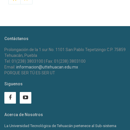
Contáctanos
Prolongación de la 1 sur No. 1101 San Pablo Tepetzingo C.P. 75859
Tehuacán, Puebla
Tel: 01(238) 3803100 | Fax: 01(238) 3803100
Email:
informacion@uttehuacan.edu.mx
PORQUE SER TÚ ES SER UT
Siguenos
Acerca de Nosotros
La Universidad Tecnológica de Tehuacán pertenece al Sub-sistema