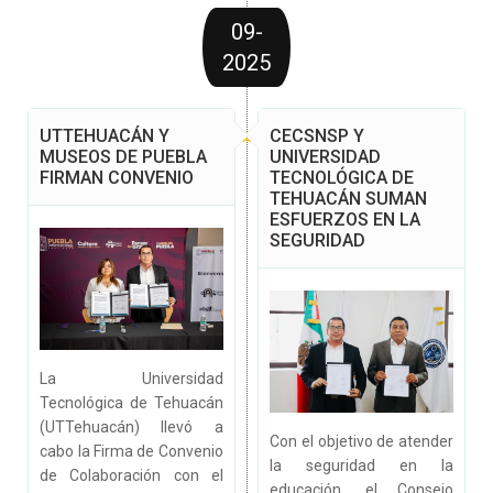
09-
2025
UTTEHUACÁN Y
CECSNSP Y
MUSEOS DE PUEBLA
UNIVERSIDAD
FIRMAN CONVENIO
TECNOLÓGICA DE
TEHUACÁN SUMAN
ESFUERZOS EN LA
SEGURIDAD
La Universidad
Tecnológica de Tehuacán
(UTTehuacán) llevó a
Con el objetivo de atender
cabo la Firma de Convenio
la seguridad en la
de Colaboración con el
educación, el Consejo