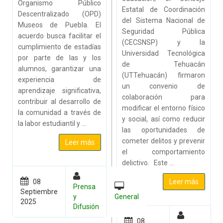
Organismo Público
Estatal de Coordinación
Descentralizado (OPD)
del Sistema Nacional de
Museos de Puebla. El
Seguridad Pública
acuerdo busca facilitar el
(CECSNSP) y la
cumplimiento de estadías
Universidad Tecnológica
por parte de las y los
de Tehuacán
alumnos, garantizar una
(UTTehuacán) firmaron
experiencia de
un convenio de
aprendizaje significativa,
colaboración para
contribuir al desarrollo de
modificar el entorno físico
la comunidad a través de
y social, así como reducir
la labor estudiantil y ...
las oportunidades de
cometer delitos y prevenir
Leer más
el comportamiento
delictivo. Este ...
08
Leer más
Prensa
Septiembre
y
General
2025
Difusión
08