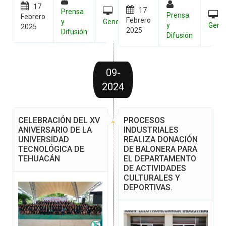
17
17
Prensa
Prensa
Febrero
Febrero
y
General
y
Gene
2025
2025
Difusión
Difusión
09-
2024
CELEBRACIÓN DEL XV
PROCESOS
ANIVERSARIO DE LA
INDUSTRIALES
UNIVERSIDAD
REALIZA DONACIÓN
TECNOLÓGICA DE
DE BALONERA PARA
TEHUACÁN
EL DEPARTAMENTO
DE ACTIVIDADES
CULTURALES Y
DEPORTIVAS.