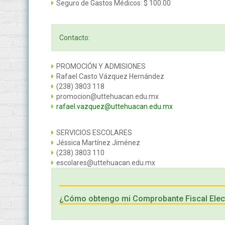
Seguro de Gastos Médicos: $ 100.00
Contacto:
PROMOCIÓN Y ADMISIONES
Rafael Casto Vázquez Hernández
(238) 3803 118
promocion@uttehuacan.edu.mx
rafael.vazquez@uttehuacan.edu.mx
SERVICIOS ESCOLARES
Jéssica Martínez Jiménez
(238) 3803 110
escolares@uttehuacan.edu.mx
¿Cómo obtengo mi Comprobante Fiscal Elec