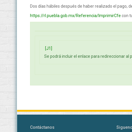
Dos días hábiles después de haber realizado el pago, d
https://rl.puebla.gob.mx/Referencia/ImprimirCfe
con t
[J1]
Se podrá incluir el enlace para redireccionar al
Contáctanos
Siguen