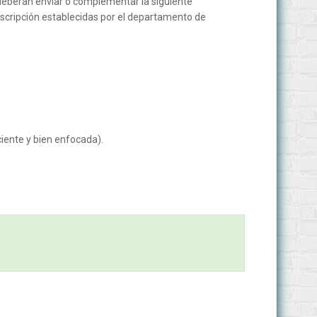
 deberán enviar o complementar la siguiente
nscripción establecidas por el departamento de
ciente y bien enfocada).