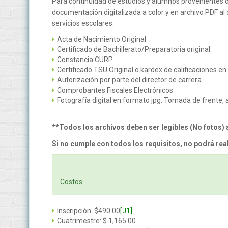
Para continuidad de estudios y alumnos provenientes d
documentación digitalizada a color y en archivo PDF al
servicios escolares:
Acta de Nacimiento Original.
Certificado de Bachillerato/Preparatoria original.
Constancia CURP.
Certificado TSU Original o kardex de calificaciones en 
Autorización por parte del director de carrera.
Comprobantes Fiscales Electrónicos
Fotografía digital en formato jpg. Tomada de frente, a
**Todos los archivos deben ser legibles (No fotos)
Si no cumple con todos los requisitos, no podrá real
Costos:
Inscripción. $490.00
[J1]
Cuatrimestre: $ 1,165.00