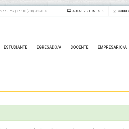
edu.mx | Tel: 01(238) 3803100
AULAS VIRTUALES
CORREO
ESTUDIANTE
EGRESADO/A
DOCENTE
EMPRESARIO/A