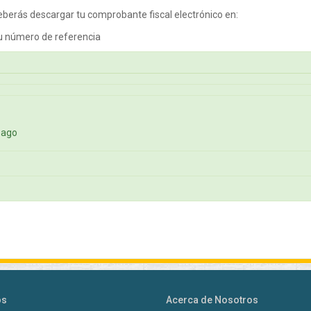
eberás descargar tu comprobante fiscal electrónico en:
u número de referencia
 pago
os
Acerca de Nosotros