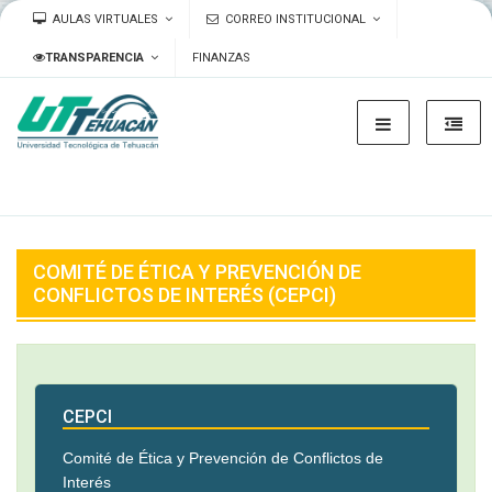
AULAS VIRTUALES
CORREO INSTITUCIONAL
TRANSPARENCIA
FINANZAS
COMITÉ DE ÉTICA Y PREVENCIÓN DE
CONFLICTOS DE INTERÉS (CEPCI)
CEPCI
Comité de Ética y Prevención de Conflictos de
Interés