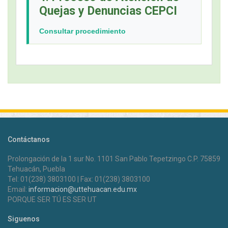
Quejas y Denuncias CEPCI
Consultar procedimiento
Contáctanos
Prolongación de la 1 sur No. 1101 San Pablo Tepetzingo C.P. 75859
Tehuacán, Puebla
Tel: 01(238) 3803100 | Fax: 01(238) 3803100
Email:
informacion@uttehuacan.edu.mx
PORQUE SER TÚ ES SER UT
Siguenos