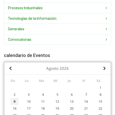
Procesos Industriales
Tecnologías de la Información
Generales
Convocatorias
calendario de Eventos
Agosto
2026
Do
Lu
Ma
Mi
Ju
Vi
Sá
1
2
3
4
5
6
7
8
9
10
11
12
13
14
15
16
17
18
19
20
21
22