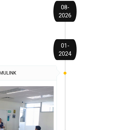
08-
2026
01-
2024
IMULINK