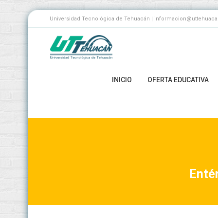
Universidad Tecnológica de Tehuacán | informacion@uttehuacan.
INICIO
OFERTA EDUCATIVA
Entér