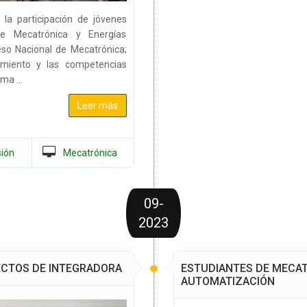
 la participación de jóvenes
e Mecatrónica y Energías
eso Nacional de Mecatrónica;
imiento y las competencias
ma ...
Leer más
sión
Mecatrónica
09-
2023
ECTOS DE INTEGRADORA
ESTUDIANTES DE MECA
AUTOMATIZACIÓN