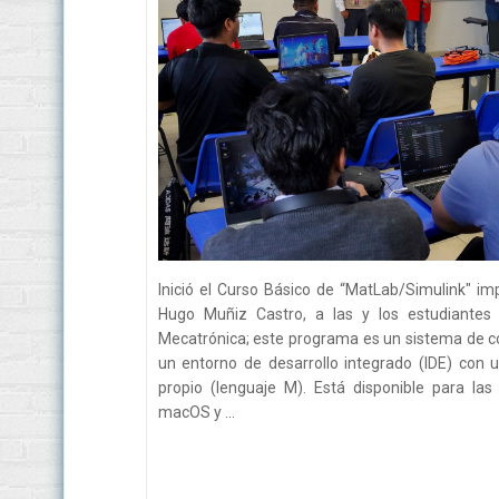
Inició el Curso Básico de “MatLab/Simulink" imp
Hugo Muñiz Castro, a las y los estudiantes
Mecatrónica; este programa es un sistema de 
un entorno de desarrollo integrado (IDE) con
propio (lenguaje M). Está disponible para la
macOS y ...