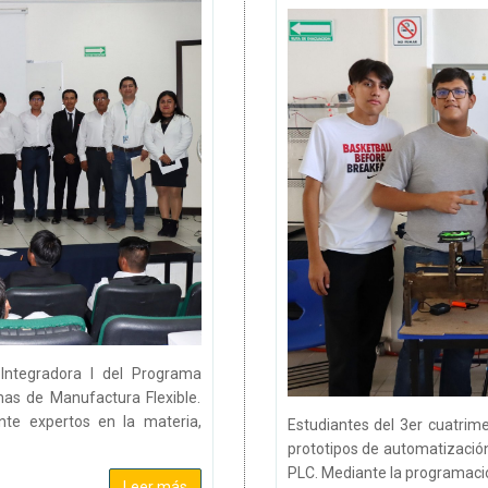
Integradora I del Programa
as de Manufactura Flexible.
nte expertos en la materia,
Estudiantes del 3er cuatrime
prototipos de automatizació
PLC. Mediante la programaci
Leer más