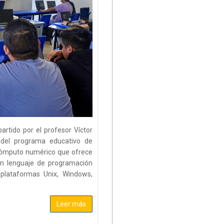
artido por el profesor Víctor
 del programa educativo de
cómputo numérico que ofrece
 un lenguaje de programación
s plataformas Unix, Windows,
Leer más