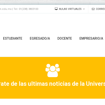
edu.mx | Tel: 01(238) 3803100
AULAS VIRTUALES
CORREO
ESTUDIANTE
EGRESADO/A
DOCENTE
EMPRESARIO/A
ate de las ultimas noticias de la Univer