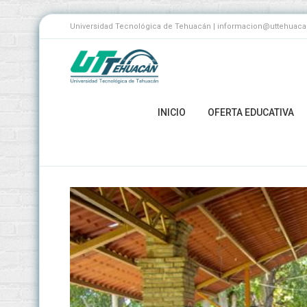
Universidad Tecnológica de Tehuacán | informacion@uttehuacan.
INICIO
OFERTA EDUCATIVA