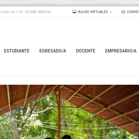
edu.mx | Tel: 01(238) 3803100
AULAS VIRTUALES
CORREO
ESTUDIANTE
EGRESADO/A
DOCENTE
EMPRESARIO/A