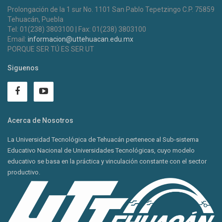
Prolongación de la 1 sur No. 1101 San Pablo Tepetzingo C.P. 75859
Tehuacán, Puebla
Tel: 01(238) 3803100 | Fax: 01(238) 3803100
Email:
informacion@uttehuacan.edu.mx
PORQUE SER TÚ ES SER UT
Siguenos
Acerca de Nosotros
La Universidad Tecnológica de Tehuacán pertenece al Sub-sistema
Educativo Nacional de Universidades Tecnológicas, cuyo modelo
educativo se basa en la práctica y vinculación constante con el sector
productivo.