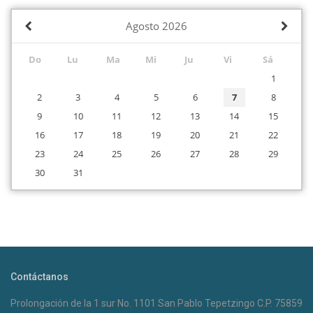
Agosto
2026
Do
Lu
Ma
Mi
Ju
Vi
Sá
1
2
3
4
5
6
7
8
9
10
11
12
13
14
15
16
17
18
19
20
21
22
23
24
25
26
27
28
29
30
31
Contáctanos
Prolongación de la 1 sur No. 1101 San Pablo Tepetzingo C.P. 75859