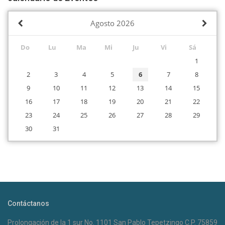
Agosto
2026
Do
Lu
Ma
Mi
Ju
Vi
Sá
1
2
3
4
5
6
7
8
9
10
11
12
13
14
15
16
17
18
19
20
21
22
23
24
25
26
27
28
29
30
31
Contáctanos
Prolongación de la 1 sur No. 1101 San Pablo Tepetzingo C.P. 75859