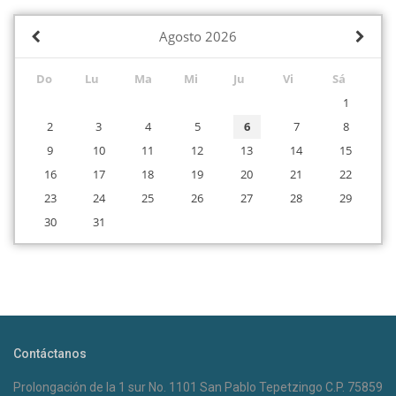
Agosto
2026
Do
Lu
Ma
Mi
Ju
Vi
Sá
1
2
3
4
5
6
7
8
9
10
11
12
13
14
15
16
17
18
19
20
21
22
23
24
25
26
27
28
29
30
31
Contáctanos
Prolongación de la 1 sur No. 1101 San Pablo Tepetzingo C.P. 75859