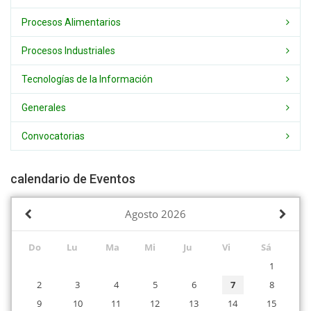
Procesos Alimentarios
Procesos Industriales
Tecnologías de la Información
Generales
Convocatorias
calendario de Eventos
Agosto
2026
Do
Lu
Ma
Mi
Ju
Vi
Sá
1
2
3
4
5
6
7
8
9
10
11
12
13
14
15