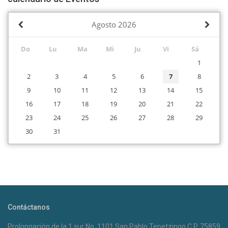
Agosto
2026
Do
Lu
Ma
Mi
Ju
Vi
Sá
1
2
3
4
5
6
7
8
9
10
11
12
13
14
15
16
17
18
19
20
21
22
23
24
25
26
27
28
29
30
31
Contáctanos
Prolongación de la 1 sur No. 1101 San Pablo Tepetzingo C.P. 75859