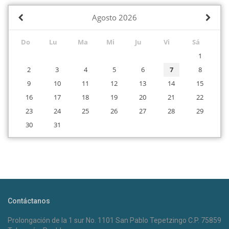
Agosto
2026
Do
Lu
Ma
Mi
Ju
Vi
Sá
1
2
3
4
5
6
7
8
9
10
11
12
13
14
15
16
17
18
19
20
21
22
23
24
25
26
27
28
29
30
31
Contáctanos
Prolongación de la 1 sur No. 1101 San Pablo Tepetzingo C.P. 75859