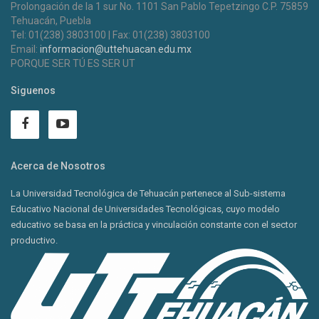
Prolongación de la 1 sur No. 1101 San Pablo Tepetzingo C.P. 75859
Tehuacán, Puebla
Tel: 01(238) 3803100 | Fax: 01(238) 3803100
Email:
informacion@uttehuacan.edu.mx
PORQUE SER TÚ ES SER UT
Siguenos
Acerca de Nosotros
La Universidad Tecnológica de Tehuacán pertenece al Sub-sistema
Educativo Nacional de Universidades Tecnológicas, cuyo modelo
educativo se basa en la práctica y vinculación constante con el sector
productivo.