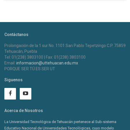
Contáctanos
Prolongación de la 1 sur No. 1101 San Pablo Tepetzingo C.P. 75859
Tehuacán, Puebla
Tel: 01(238) 3803100 | Fax: 01(238) 3803100
Email:
informacion@uttehuacan.edu.mx
PORQUE SER TÚ ES SER UT
Siguenos
Acerca de Nosotros
La Universidad Tecnológica de Tehuacán pertenece al Sub-sistema
Educativo Nacional de Universidades Tecnológicas, cuyo modelo