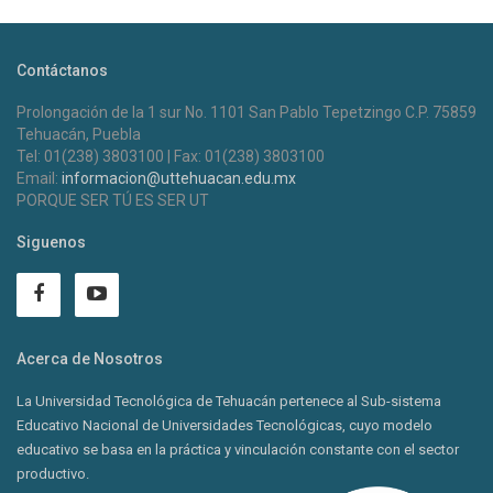
Contáctanos
Prolongación de la 1 sur No. 1101 San Pablo Tepetzingo C.P. 75859
Tehuacán, Puebla
Tel: 01(238) 3803100 | Fax: 01(238) 3803100
Email:
informacion@uttehuacan.edu.mx
PORQUE SER TÚ ES SER UT
Siguenos
Acerca de Nosotros
La Universidad Tecnológica de Tehuacán pertenece al Sub-sistema
Educativo Nacional de Universidades Tecnológicas, cuyo modelo
educativo se basa en la práctica y vinculación constante con el sector
productivo.